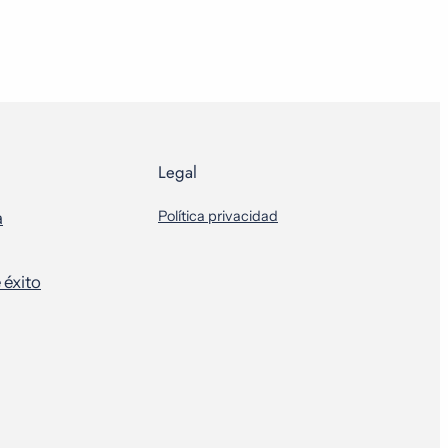
Legal
Política privacidad
a
 éxito