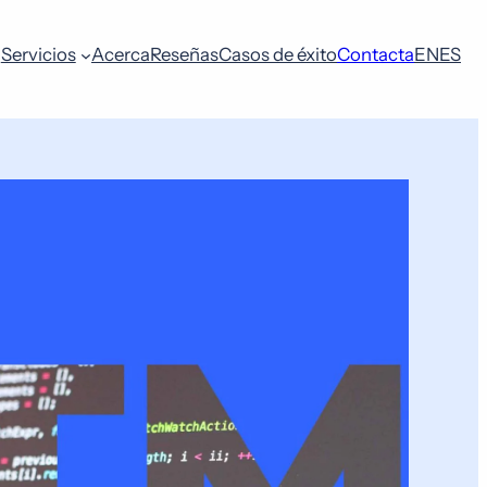
Servicios
Acerca
Reseñas
Casos de éxito
Contacta
EN
ES