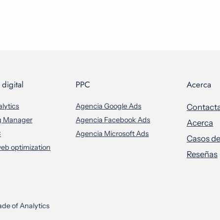
digital
PPC
Acerca
lytics
Agencia Google Ads
Contact
g Manager
Agencia Facebook Ads
Acerca
C
Agencia Microsoft Ads
Casos de
eb optimization
Reseñas
de of Analytics