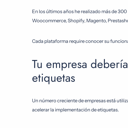
En los últimos años he realizado más de 30
Woocommerce, Shopify, Magento, Prestasho
Cada plataforma require conocer su funciona
Tu empresa debería
etiquetas
Un número creciente de empresas está util
acelerar la implementación de etiquetas.