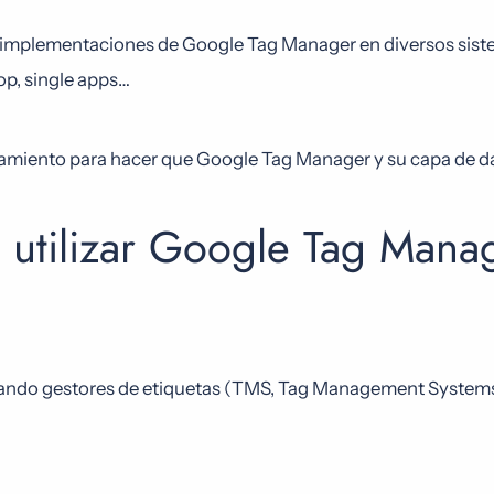
0 implementaciones de Google Tag Manager en diversos sist
p, single apps…
miento para hacer que Google Tag Manager y su capa de dat
 utilizar Google Tag Manag
izando gestores de etiquetas (TMS, Tag Management System