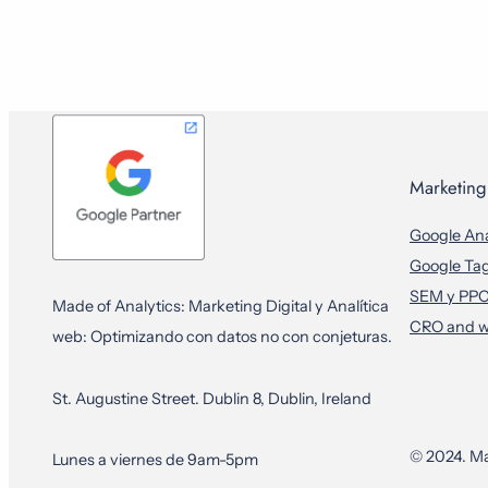
Marketing 
Google Ana
Google Ta
SEM y PP
Made of Analytics: Marketing Digital y Analítica
CRO and w
web: Optimizando con datos no con conjeturas.
St. Augustine Street. Dublin 8, Dublin, Ireland
© 2024. Ma
Lunes a viernes de 9am-5pm