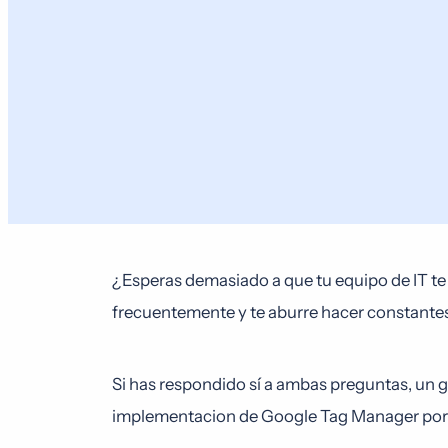
¿Esperas demasiado a que tu equipo de IT te
frecuentemente y te aburre hacer constantes
Si has respondido sí a ambas preguntas, un g
implementacion de Google Tag Manager por un