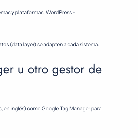
emas y plataformas: WordPress +
os (data layer) se adapten a cada sistema.
er u otro gestor de
s, en inglés) como Google Tag Manager para