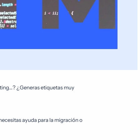
keting…? ¿Generas etiquetas muy
 necesitas ayuda para la migración o