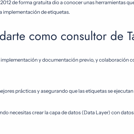
2012 de forma gratuita dio a conocer unas herramientas qu
la implementación de etiquetas.
darte como consultor de 
 implementación y documentación previo, y colaboración con
ores prácticas y asegurando que las etiquetas se ejecutan 
ndo necesitas crear la capa de datos (Data Layer) con dato